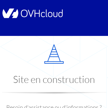
Site en construction
Besoin d'assistance ou d'informations ?